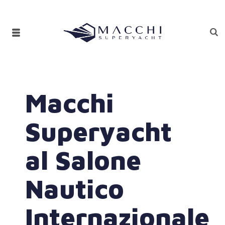
Macchi
Superyacht
al Salone
Nautico
Internazionale