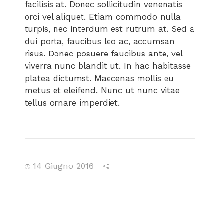
facilisis at. Donec sollicitudin venenatis
orci vel aliquet. Etiam commodo nulla
turpis, nec interdum est rutrum at. Sed a
dui porta, faucibus leo ac, accumsan
risus. Donec posuere faucibus ante, vel
viverra nunc blandit ut. In hac habitasse
platea dictumst. Maecenas mollis eu
metus et eleifend. Nunc ut nunc vitae
tellus ornare imperdiet.
14 Giugno 2016