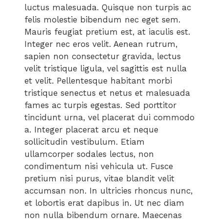
luctus malesuada. Quisque non turpis ac
felis molestie bibendum nec eget sem.
Mauris feugiat pretium est, at iaculis est.
Integer nec eros velit. Aenean rutrum,
sapien non consectetur gravida, lectus
velit tristique ligula, vel sagittis est nulla
et velit. Pellentesque habitant morbi
tristique senectus et netus et malesuada
fames ac turpis egestas. Sed porttitor
tincidunt urna, vel placerat dui commodo
a. Integer placerat arcu et neque
sollicitudin vestibulum. Etiam
ullamcorper sodales lectus, non
condimentum nisi vehicula ut. Fusce
pretium nisi purus, vitae blandit velit
accumsan non. In ultricies rhoncus nunc,
et lobortis erat dapibus in. Ut nec diam
non nulla bibendum ornare. Maecenas