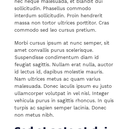
nec neque malesuada, et blandit dui
sollicitudin. Phasellus commodo
interdum sollicitudin. Proin hendrerit
massa non tortor ultrices porttitor. Cras
commodo sed leo cursus pretium.
Morbi cursus ipsum at nunc semper, sit
amet convallis purus scelerisque.
Suspendisse condimentum diam id
feugiat sagittis. Nullam erat nulla, auctor
id lectus id, dapibus molestie mauris.
Nam ultrices metus ac quam varius
malesuada. Donec iaculis ipsum eu justo
ullamcorper volutpat in vel nisl. Integer
vehicula purus in sagittis rhoncus. In quis
turpis ac sapien semper lacinia. Donec
non metus nibh.