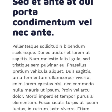
Sed et ante at dui
porta
condimentum vel
nec ante.
Pellentesque sollicitudin bibendum
scelerisque. Donec auctor et lorem at
sagittis. Nam molestie felis ligula, sed
tristique sem pulvinar eu. Phasellus
pretium vehicula aliquet. Duis sagittis,
urna fermentum ullamcorper viverra,
enim lorem egestas nisl, nec commodo
nulla mauris ut ipsum. Proin vel arcu
dolor. Morbi imperdiet tempor purus a
elementum. Fusce iaculis turpis ut ipsum
luctus, in rutrum justo viverra. Etiam