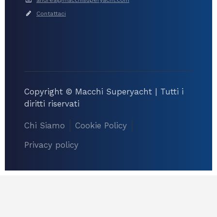
Contattaci
Copyright © Macchi Superyacht | Tutti i
diritti riservati
Chi Siamo
Cookie Policy
Privacy policy