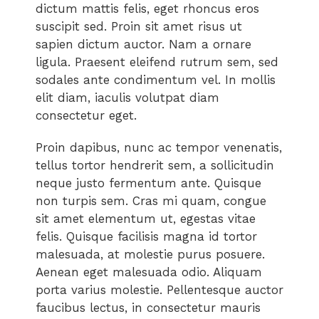
dictum mattis felis, eget rhoncus eros
suscipit sed. Proin sit amet risus ut
sapien dictum auctor. Nam a ornare
ligula. Praesent eleifend rutrum sem, sed
sodales ante condimentum vel. In mollis
elit diam, iaculis volutpat diam
consectetur eget.
Proin dapibus, nunc ac tempor venenatis,
tellus tortor hendrerit sem, a sollicitudin
neque justo fermentum ante. Quisque
non turpis sem. Cras mi quam, congue
sit amet elementum ut, egestas vitae
felis. Quisque facilisis magna id tortor
malesuada, at molestie purus posuere.
Aenean eget malesuada odio. Aliquam
porta varius molestie. Pellentesque auctor
faucibus lectus, in consectetur mauris