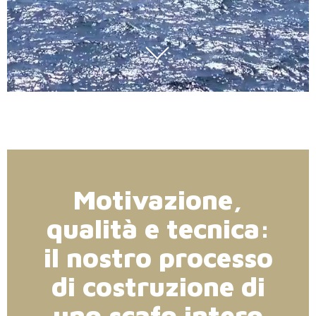
Motivazione,
qualità e tecnica:
il nostro processo
di costruzione di
uno scafo intero